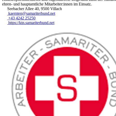
ehren- und hauptamtliche Mitarbeiter:innen im Einsatz.
Seebacher Allee 40, 9500 Villach
kaernten@samariterbund.net
+43 4242 25250
https://ktn.samariterbund.net