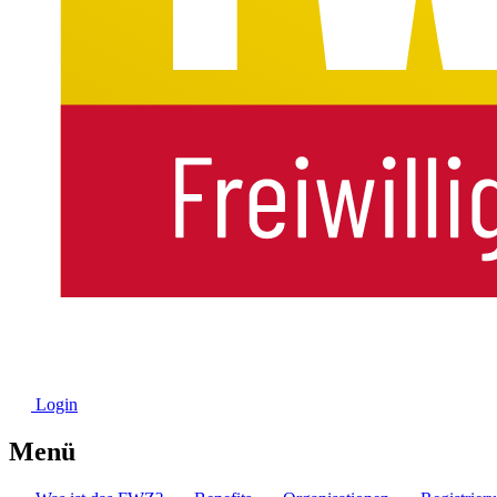
Login
Menü