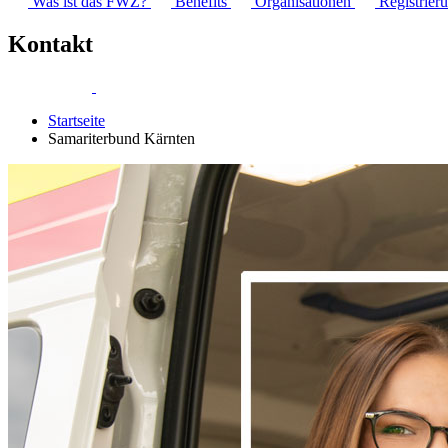
Was ist das FWZ?
Benefits
Organisationen
Registrier
Kontakt
Startseite
Samariterbund Kärnten