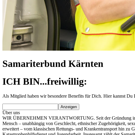
Samariterbund Kärnten
ICH BIN...freiwillig:
Als Mitglied haben wir besondere Benefits für Dich. Hier kannst Du 
Anzeigen
Über uns
WIR ÜBERNEHMEN VERANTWORTUNG. Seit der Gründung im Jahr 1927 i
Mensch – unabhängig von Geschlecht, ethnischer Zugehörigkeit, sexu
erweitert – vom klassischen Rettungs- und Krankentransport hin zu
Katastrophenhilfsdienst und Jugendarbeit. Insgesamt zählt der Samari