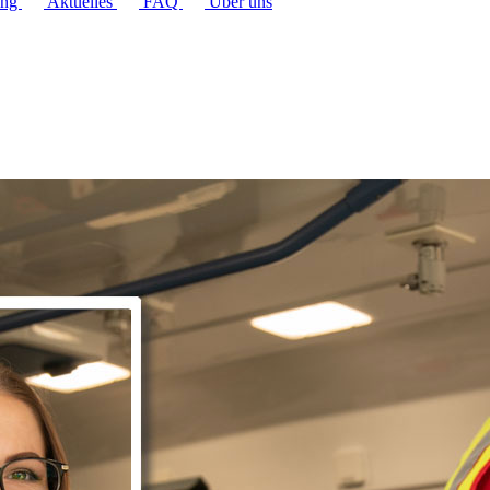
ung
Aktuelles
FAQ
Über uns