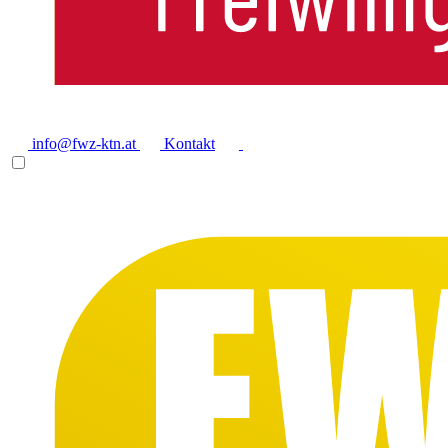
info@fwz-ktn.at
Kontakt