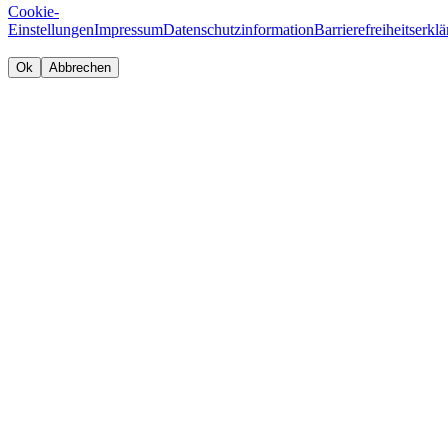
Cookie-
Einstellungen
Impressum
Datenschutzinformation
Barrierefreiheitserkl
Ok
Abbrechen