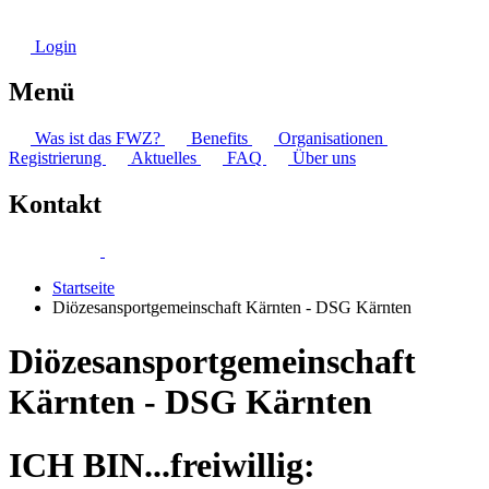
Login
Menü
Was ist das FWZ?
Benefits
Organisationen
Registrierung
Aktuelles
FAQ
Über uns
Kontakt
Startseite
Diözesansportgemeinschaft Kärnten - DSG Kärnten
Diözesansportgemeinschaft
Kärnten - DSG Kärnten
ICH BIN...freiwillig: