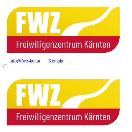
info@fwz-ktn.at
Kontakt