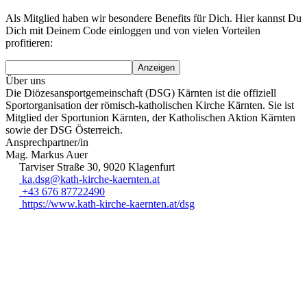
Als Mitglied haben wir besondere Benefits für Dich. Hier kannst Du
Dich mit Deinem Code einloggen und von vielen Vorteilen
profitieren:
Anzeigen
Über uns
Die Diözesansportgemeinschaft (DSG) Kärnten ist die offiziell
Sportorganisation der römisch-katholischen Kirche Kärnten. Sie ist
Mitglied der Sportunion Kärnten, der Katholischen Aktion Kärnten
sowie der DSG Österreich.
Ansprechpartner/in
Mag. Markus Auer
Tarviser Straße 30, 9020 Klagenfurt
ka.dsg@kath-kirche-kaernten.at
+43 676 87722490
https://www.kath-kirche-kaernten.at/dsg