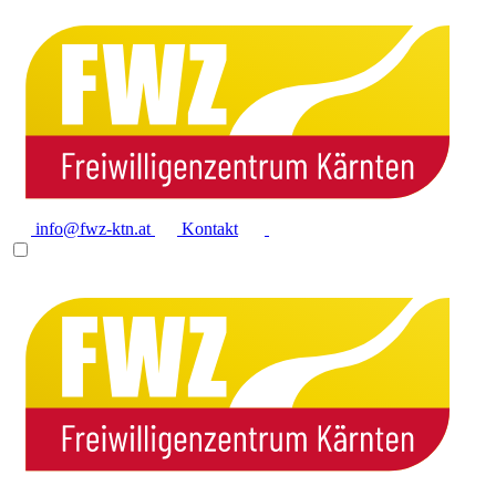
info@fwz-ktn.at
Kontakt